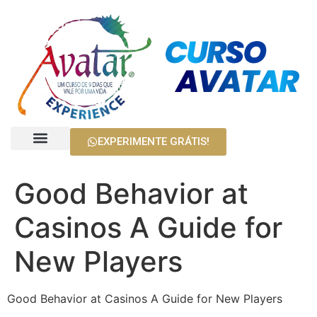
EXPERIMENTE GRÁTIS!
Harry Palmer
Cursos Avatar
Good Behavior at
Casinos A Guide for
New Players
Good Behavior at Casinos A Guide for New Players