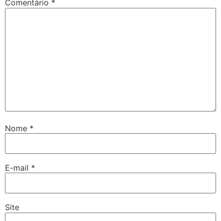
Comentário
*
Nome
*
E-mail
*
Site